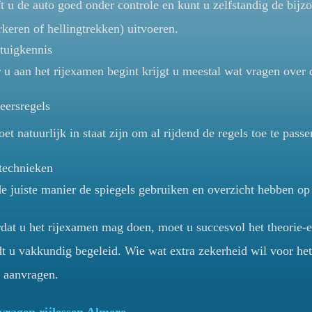
t u de auto goed onder controle en kunt u zelfstandig de bijz
rkeren of hellingtrekken) uitvoeren.
tuigkennis
 u aan het rijexamen begint krijgt u meestal wat vragen over
eersregels
et natuurlijk in staat zijn om al rijdend de regels toe te passe
technieken
e juiste manier de spiegels gebruiken en overzicht hebben op 
dat u het rijexamen mag doen, moet u succesvol het theorie-e
t u vakkundig begeleid. Wie wat extra zekerheid wil voor het
s aanvragen.